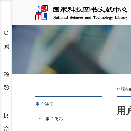
检索
代查代借
检索历史
浏览历史
您现在
用户注册
用
订阅
用户类型
收藏