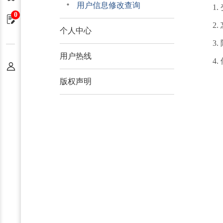
用户信息修改查询
1
0
申请单
2
个人中心
3
用户热线
4
个人中心
版权声明