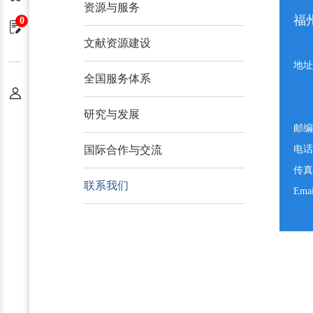
资源与服务
福
0
申请单
文献资源建设
地址
全国服务体系
个人中心
研究与发展
邮编
国际合作与交流
电话
传真
联系我们
Ema