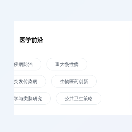
前沿
治
重大慢性病
染病
生物医药创新
脑研究
公共卫生策略